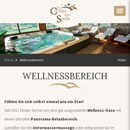
Home
Wellnessbereich
Video
WELLNESSBEREICH
Fühlen Sie sich selbst einmal wie ein Star!
Seit 2011 finden Sie bei uns eine gut ausgestattete
Wellness-Oase
mit
einem stilvollen
Panorama-Relaxbereich.
Genießen Sie die
Unterwassermassage
oder entspannen Sie im